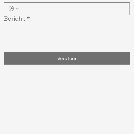
Bericht
*
Verstuur