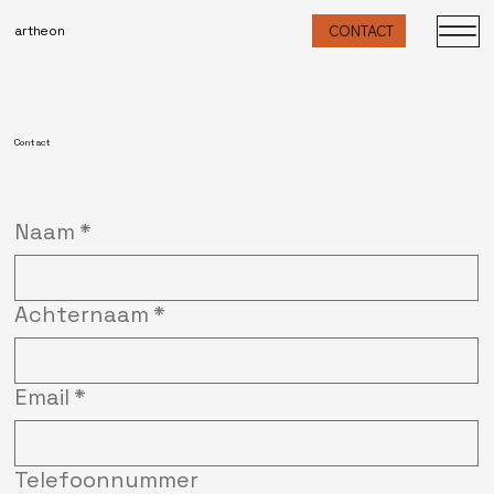
artheon
CONTACT
Contact
Naam
*
Achternaam
*
Email
*
Telefoonnummer